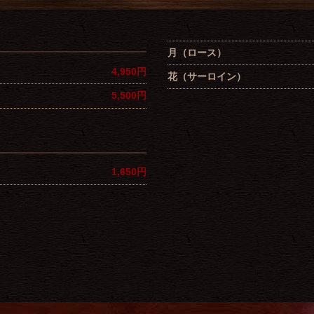
月（ロース）
4,950円
花（サーロイン）
5,500円
1,650円