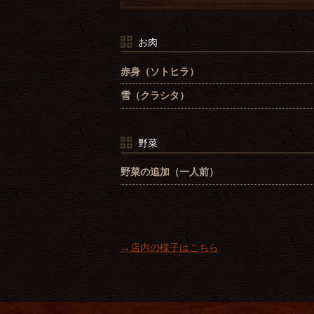
お肉
赤身（ソトヒラ）
雪（クラシタ）
野菜
野菜の追加（一人前）
→店内の様子はこちら