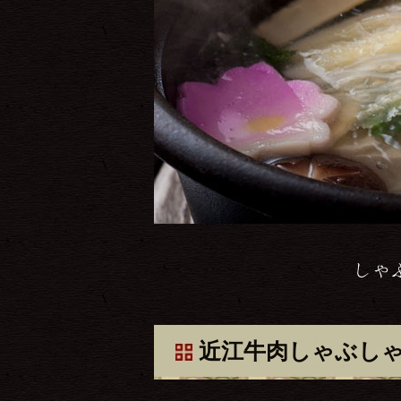
近江牛肉しゃぶし