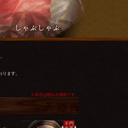
す。
。
おります。
※表示は税込み価格です。