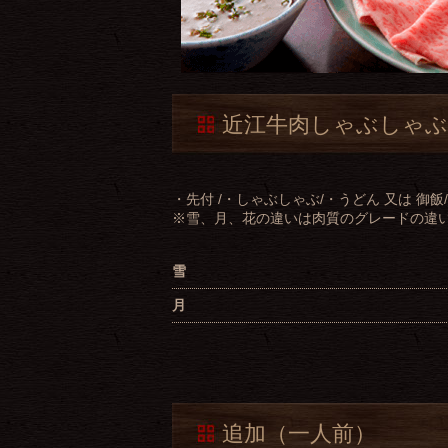
近江牛肉しゃぶしゃぶ
・先付 /・しゃぶしゃぶ/・うどん 又は 御飯
※雪、月、花の違いは肉質のグレードの違
雪
月
追加（一人前）