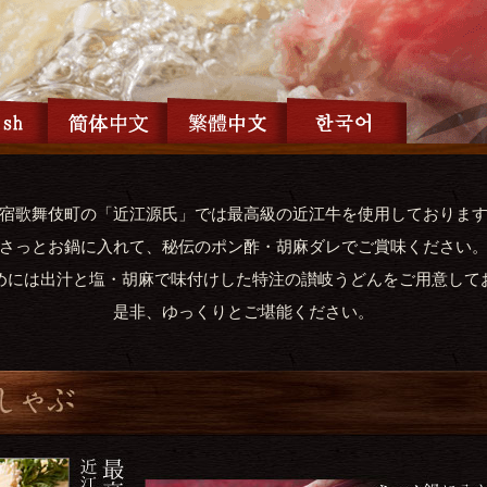
宿歌舞伎町の「近江源氏」では最高級の近江牛を使用しておりま
さっとお鍋に入れて、秘伝のポン酢・胡麻ダレでご賞味ください
めには出汁と塩・胡麻で味付けした特注の讃岐うどんをご用意して
是非、ゆっくりとご堪能ください。