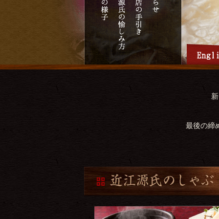
新
最後の締