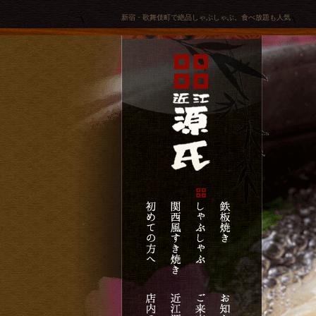
新宿・歌舞伎町で絶品しゃぶしゃぶ。食べ放題も人気