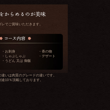
ダレでご賞味いただきます。
・お刺身
・香の物
・しゃぶしゃぶ
・デザート
・うどん 又は 御飯
の違いは肉質のグレードの違いです。
別途10％頂戴しております。